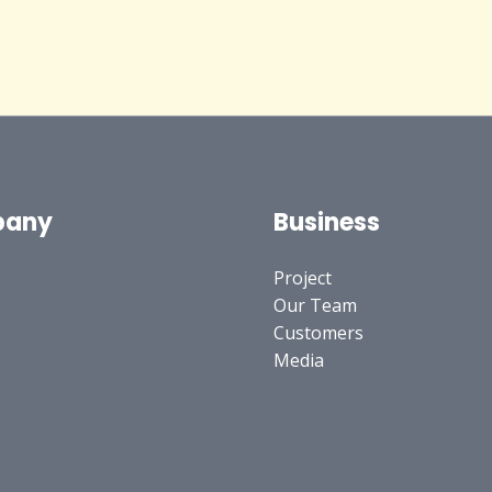
any
Business
Project
Our Team
Customers
Media