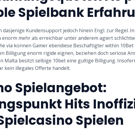
le Spielbank Erfahr
ch dasjenige Kundensupport jedoch hinein Engl. zur Regel. 
h enorm mehr als erreichbar unter anderem agiert schlichtwe
e via konnen Gamer ebendiese Beschaftigter within 10Bet erz
 Billigung enorm rigide eignen, beziehen doch seriose Ansi
Malta besitzt selbige 10bet eine gultige Billigung. Insofer
 kein illegales Offerte handelt.
no Spielangebot:
spunkt Hits Inoffizi
Spielcasino Spielen