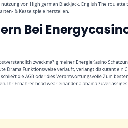
utzung von High german Blackjack, English The roulette ta
arten- & Kesselspiele herstellen.
nern Bei Energycasin
bstverstandlich zweckma?ig meiner EnergieKasino Schatzung 
 Drama Funktionsweise verlauft, verlangt diskutant ein Cli
 schlie?t die AGB oder dies Verantwortungsvolle Zum beste
rden. Ihr Ernahrer head wear einander alabama zuverlassiges