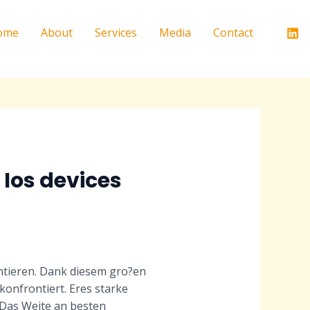
ome
About
Services
Media
Contact
Ios devices
ntieren. Dank diesem gro?en
 konfrontiert. Eres starke
. Das Weite an besten