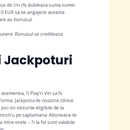
onus de Un c% dubleaza suma sumei
10 EUR sa se angajeze aceasta
care au bonusul.
punere. Bonusul se crediteaza
 Jackpoturi
semenea, ?i Play’n Vin sa fii.
forma. Jackpoturile noastre zilnice
oci on sloturile eligibile de la
-ul nostru pe saptamana. Aboneaza-te
intre orele – ?i la fel sunt valabile
et.