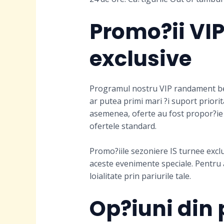
Promo?ii VI
exclusive
Programul nostru VIP randament benef
ar putea primi mari ?i suport prior
asemenea, oferte au fost propor?ie 
ofertele standard.
Promo?iile sezoniere IS turnee exclu
aceste evenimente speciale. Pentru
loialitate prin pariurile tale.
Op?iuni din 