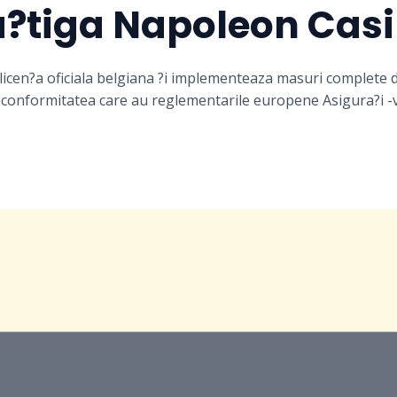
Ca?tiga Napoleon Cas
cen?a oficiala belgiana ?i implementeaza masuri complete d
?i conformitatea care au reglementarile europene Asigura?i -