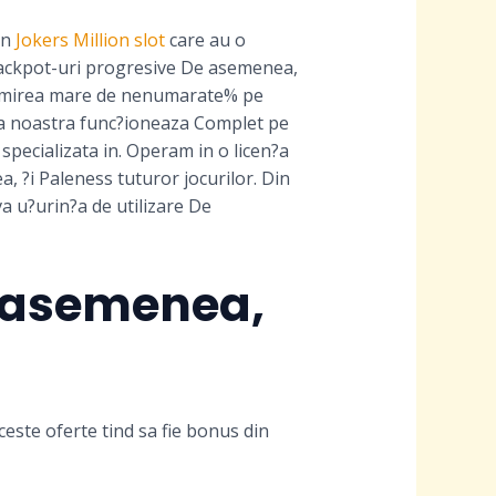
on
Jokers Million slot
care au o
 jackpot-uri progresive De asemenea,
 primirea mare de nenumarate% pe
rma noastra func?ioneaza Complet pe
specializata in. Operam in o licen?a
 ?i Paleness tuturor jocurilor. Din
-va u?urin?a de utilizare De
e asemenea,
ceste oferte tind sa fie bonus din