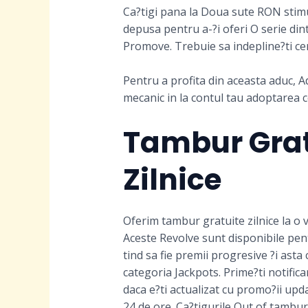
Ca?tigi pana la Doua sute RON sti
depusa pentru a-?i oferi O serie d
Promove. Trebuie sa indepline?ti cer
Pentru a profita din aceasta aduc, 
mecanic in la contul tau adoptarea c
Tambur Grat
Zilnice
Oferim tambur gratuite zilnice la o v
Aceste Revolve sunt disponibile pentr
tind sa fie premii progresive ?i asta c
categoria Jackpots. Prime?ti notific
daca e?ti actualizat cu promo?ii updat
24 de ore. Ca?tigurile Out of tambur