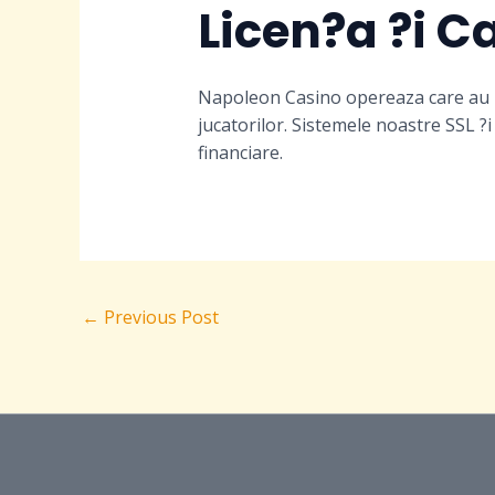
Licen?a ?i 
Napoleon Casino opereaza care au li
jucatorilor. Sistemele noastre SSL 
financiare.
←
Previous Post