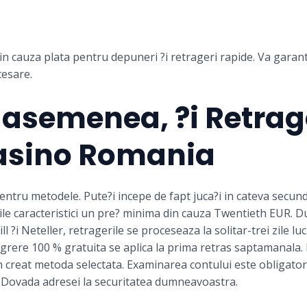
n cauza plata pentru depuneri ?i retrageri rapide. Va garant
esare.
 asemenea, ?i Retrag
asino Romania
ntru metodele. Pute?i incepe de fapt juca?i in cateva secun
ile caracteristici un pre? minima din cauza Twentieth EUR. D
?i Neteller, retragerile se proceseaza la solitar-trei zile l
ragrere 100 % gratuita se aplica la prima retras saptamanala
h creat metoda selectata. Examinarea contului este obligator
?i Dovada adresei la securitatea dumneavoastra.