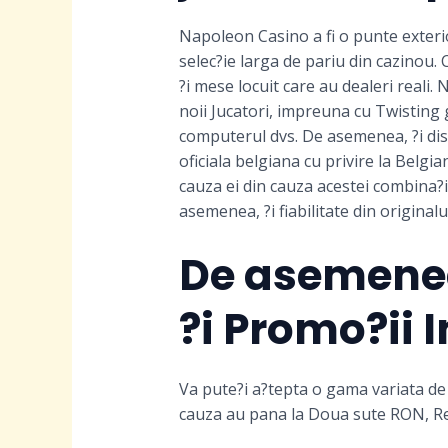
Napoleon Casino a fi o punte exterio
selec?ie larga de pariu din cazinou.
?i mese locuit care au dealeri real
noii Jucatori, impreuna cu Twisting 
computerul dvs. De asemenea, ?i disp
oficiala belgiana cu privire la Bel
cauza ei din cauza acestei combina?ii 
asemenea, ?i fiabilitate din originalul
De asemenea
?i Promo?ii 
Va pute?i a?tepta o gama variata de o
cauza au pana la Doua sute RON, Revol