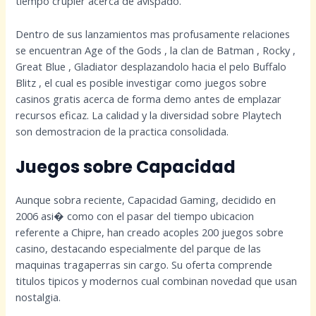
tiempo crupier acerca de avispado.
Dentro de sus lanzamientos mas profusamente relaciones
se encuentran Age of the Gods , la clan de Batman , Rocky ,
Great Blue , Gladiator desplazandolo hacia el pelo Buffalo
Blitz , el cual es posible investigar como juegos sobre
casinos gratis acerca de forma demo antes de emplazar
recursos eficaz. La calidad y la diversidad sobre Playtech
son demostracion de la practica consolidada.
Juegos sobre Capacidad
Aunque sobra reciente, Capacidad Gaming, decidido en
2006 asi� como con el pasar del tiempo ubicacion
referente a Chipre, han creado acoples 200 juegos sobre
casino, destacando especialmente del parque de las
maquinas tragaperras sin cargo. Su oferta comprende
titulos tipicos y modernos cual combinan novedad que usan
nostalgia.