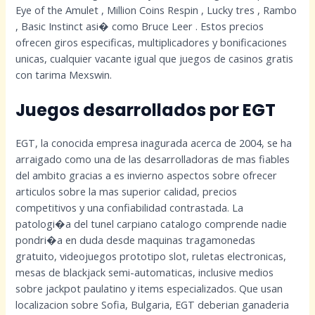
Eye of the Amulet , Million Coins Respin , Lucky tres , Rambo
, Basic Instinct asi� como Bruce Leer . Estos precios
ofrecen giros especificas, multiplicadores y bonificaciones
unicas, cualquier vacante igual que juegos de casinos gratis
con tarima Mexswin.
Juegos desarrollados por EGT
EGT, la conocida empresa inagurada acerca de 2004, se ha
arraigado como una de las desarrolladoras de mas fiables
del ambito gracias a es invierno aspectos sobre ofrecer
articulos sobre la mas superior calidad, precios
competitivos y una confiabilidad contrastada. La
patologi�a del tunel carpiano catalogo comprende nadie
pondri�a en duda desde maquinas tragamonedas
gratuito, videojuegos prototipo slot, ruletas electronicas,
mesas de blackjack semi-automaticas, inclusive medios
sobre jackpot paulatino y items especializados. Que usan
localizacion sobre Sofia, Bulgaria, EGT deberian ganaderia