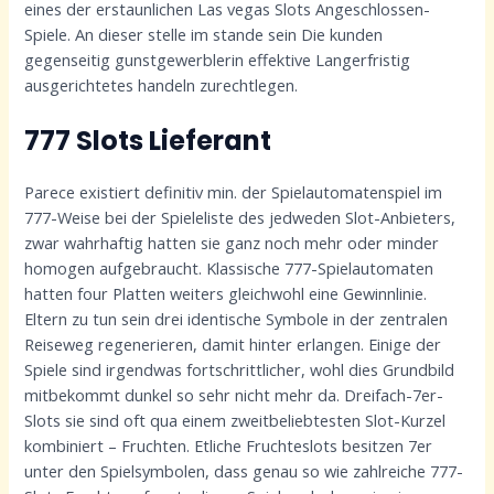
eines der erstaunlichen Las vegas Slots Angeschlossen-
Spiele. An dieser stelle im stande sein Die kunden
gegenseitig gunstgewerblerin effektive Langerfristig
ausgerichtetes handeln zurechtlegen.
777 Slots Lieferant
Parece existiert definitiv min. der Spielautomatenspiel im
777-Weise bei der Spieleliste des jedweden Slot-Anbieters,
zwar wahrhaftig hatten sie ganz noch mehr oder minder
homogen aufgebraucht. Klassische 777-Spielautomaten
hatten four Platten weiters gleichwohl eine Gewinnlinie.
Eltern zu tun sein drei identische Symbole in der zentralen
Reiseweg regenerieren, damit hinter erlangen. Einige der
Spiele sind irgendwas fortschrittlicher, wohl dies Grundbild
mitbekommt dunkel so sehr nicht mehr da. Dreifach-7er-
Slots sie sind oft qua einem zweitbeliebtesten Slot-Kurzel
kombiniert – Fruchten. Etliche Fruchteslots besitzen 7er
unter den Spielsymbolen, dass genau so wie zahlreiche 777-