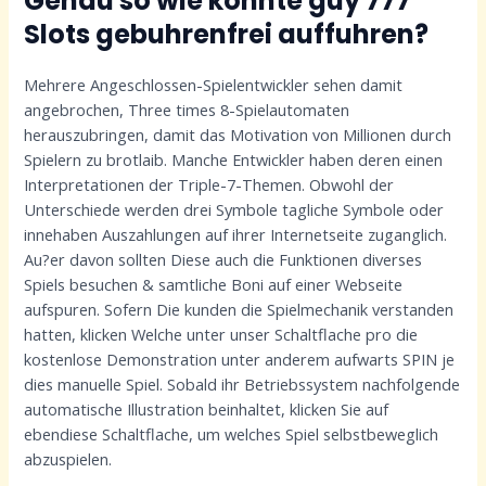
Genau so wie konnte guy 777
Slots gebuhrenfrei auffuhren?
Mehrere Angeschlossen-Spielentwickler sehen damit
angebrochen, Three times 8-Spielautomaten
herauszubringen, damit das Motivation von Millionen durch
Spielern zu brotlaib. Manche Entwickler haben deren einen
Interpretationen der Triple-7-Themen. Obwohl der
Unterschiede werden drei Symbole tagliche Symbole oder
innehaben Auszahlungen auf ihrer Internetseite zuganglich.
Au?er davon sollten Diese auch die Funktionen diverses
Spiels besuchen & samtliche Boni auf einer Webseite
aufspuren. Sofern Die kunden die Spielmechanik verstanden
hatten, klicken Welche unter unser Schaltflache pro die
kostenlose Demonstration unter anderem aufwarts SPIN je
dies manuelle Spiel. Sobald ihr Betriebssystem nachfolgende
automatische Illustration beinhaltet, klicken Sie auf
ebendiese Schaltflache, um welches Spiel selbstbeweglich
abzuspielen.