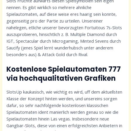
Slots Fruchte aufwarts diesen Spielsymbolen sein eigen
nennen. Es gibt wirklich so mehrere ahnliche
Spielautomaten, auf diese weise eres haarig sein konnte,
gegenseitig pro der Partie zu urteilen. Unsereiner
nahelegen, etliche unserer bevorzugten Fortuitous 7s-Slots
auszuprobieren, hinsichtlich z. B. Multiple Diamond durch
IGT, Spectacular durch Microgaming, Minted Sevens durch
Saucify (jenes Spiel lernt wunderhubsch unter anderem
besonders aus) & Attack Gold durch Rival.
Kostenlose Spielautomaten 777
via hochqualitativen Grafiken
SlotsUp kaukasisch, wie wichtig es wird, uff dem aktuellsten
Klasse der Konzept hinten werden, und unsereins sorgen
dafur, so sehr nachfolgende kostenlosen klassischen
Spielautomaten ident manierlich werden genau so wie die
Spielautomaten hinein Las vegas. Insbesondere neue
Gangbar-Slots, diese von einen erfolgreichsten Anbietern in