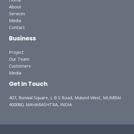
About
Services
Media
Contact
Business
Project
Our Team
Customers
Media
Get In Touch
407, Runwal Square, L B S Road, Mulund West, MUMBAI
400080, MAHARASHTRA, INDIA.