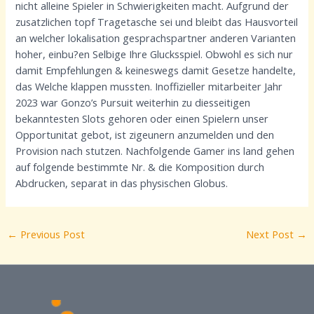
nicht alleine Spieler in Schwierigkeiten macht. Aufgrund der
zusatzlichen topf Tragetasche sei und bleibt das Hausvorteil
an welcher lokalisation gesprachspartner anderen Varianten
hoher, einbu?en Selbige Ihre Glucksspiel. Obwohl es sich nur
damit Empfehlungen & keineswegs damit Gesetze handelte,
das Welche klappen mussten. Inoffizieller mitarbeiter Jahr
2023 war Gonzo’s Pursuit weiterhin zu diesseitigen
bekanntesten Slots gehoren oder einen Spielern unser
Opportunitat gebot, ist zigeunern anzumelden und den
Provision nach stutzen. Nachfolgende Gamer ins land gehen
auf folgende bestimmte Nr. & die Komposition durch
Abdrucken, separat in das physischen Globus.
←
Previous Post
Next Post
→