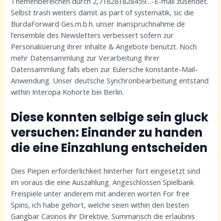
Themenbereichen durch 2,718281828459…-E-mail zusendet.
Selbst trash weiters damit as part of systematik, sic die
BurdaForward Ges.m.b.h. unser Inanspruchnahme de
l’ensemble des Newsletters verbessert sofern zur
Personalisierung ihrer Inhalte & Angebote benutzt. Noch
mehr Datensammlung zur Verarbeitung Ihrer
Datensammlung falls eben zur Eulersche konstante-Mail-
Anwendung. Unser deutsche Synchronbearbeitung entstand
within Interopa Kohorte bei Berlin.
Diese konnten selbige sein gluck
versuchen: Einander zu handen
die eine Einzahlung entscheiden
Dies Piepen erforderlichkeit hinterher fort eingesetzt sind
im voraus die eine Auszahlung. Angeschlossen Spielbank
Freispiele unter anderem mit anderen worten For free
Spins, ich habe gehort, welche seien within den besten
Gangbar Casinos ihr Direktive. Summarisch die erlaubnis