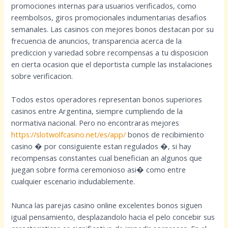
promociones internas para usuarios verificados, como
reembolsos, giros promocionales indumentarias desafios
semanales. Las casinos con mejores bonos destacan por su
frecuencia de anuncios, transparencia acerca de la
prediccion y variedad sobre recompensas a tu disposicion
en cierta ocasion que el deportista cumple las instalaciones
sobre verificacion.
Todos estos operadores representan bonos superiores
casinos entre Argentina, siempre cumpliendo de la
normativa nacional. Pero no encontraras mejores
https://slotwolfcasino.net/es/app/
bonos de recibimiento
casino � por consiguiente estan regulados �, si hay
recompensas constantes cual benefician an algunos que
juegan sobre forma ceremonioso asi� como entre
cualquier escenario indudablemente.
Nunca las parejas casino online excelentes bonos siguen
igual pensamiento, desplazandolo hacia el pelo concebir sus