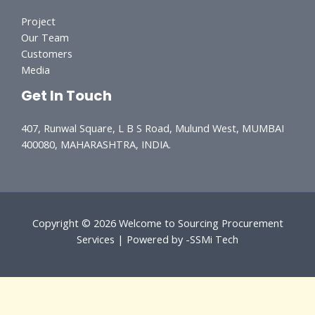
Project
Our Team
Customers
Media
Get In Touch
407, Runwal Square, L B S Road, Mulund West, MUMBAI
400080, MAHARASHTRA, INDIA.
Copyright © 2026 Welcome to Sourcing Procurement
Services | Powered by -SSMi Tech