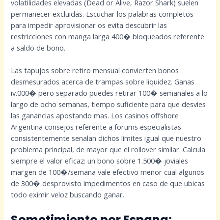
volatilidades elevadas (Dead or Alive, Razor Shark) suelen
permanecer excluidas. Escuchar los palabras completos
para impedir aprovisionar os evita descubrir las
restricciones con manga larga 400� bloqueados referente
a saldo de bono.
Las tapujos sobre retiro mensual convierten bonos
desmesurados acerca de trampas sobre liquidez. Ganas
iv.000� pero separado puedes retirar 100� semanales a lo
largo de ocho semanas, tiempo suficiente para que desvies
las ganancias apostando mas. Los casinos offshore
Argentina consejos referente a forums especialistas
consistentemente senalan dichos limites igual que nuestro
problema principal, de mayor que el rollover similar. Calcula
siempre el valor eficaz: un bono sobre 1.500� joviales
margen de 100�/semana vale efectivo menor cual algunos
de 300� desprovisto impedimentos en caso de que ubicas
todo eximir veloz buscando ganar.
Sometimiento por Espana: