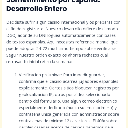
Desarrollo Entero
Decidiste sufrir algun casino internacional y os preparas con
el fin de registrarte. Nuestro desarrollo difiere de el modo
DGOJ adonde su DNI loguea automaticamente con bases
de textos espanolas. Aqui necesitas referencia manual que
puede adoptar 24-72 muchisimo tiempo sobre verificarse.
Seguir nuestro orden exacto os ahorra rechazos cual
retrasan tu inicial retiro la semana:
Verificacion preliminar: Para impedir guardar,
confirma que el casino acarrea jugadores espanoles
explicitamente. Ciertos sitios bloquean registros por
geolocalizacion IP, otras por aldea seleccionado
dentro del formulario. Usa algun correo electronico
especialmente dedicado (nunca su email primero) y
contrasena unica generada con administrador sobre
contrasenas de minimo 12 caracteres. El 40% sobre
perfiles casadas acerca de casinos debemos de a