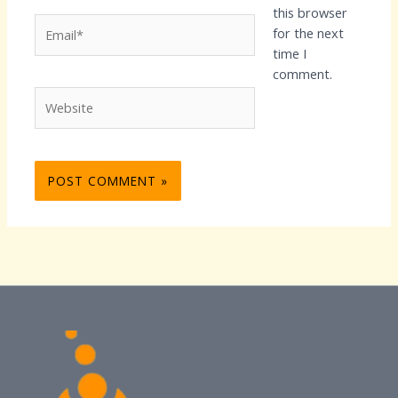
this browser
Email*
for the next
time I
comment.
Website