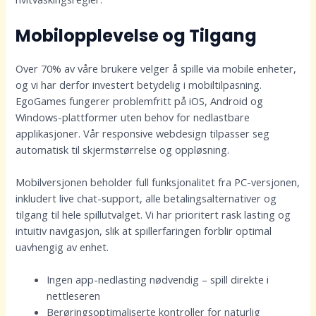
Mobilopplevelse og Tilgang
Over 70% av våre brukere velger å spille via mobile enheter,
og vi har derfor investert betydelig i mobiltilpasning.
EgoGames fungerer problemfritt på iOS, Android og
Windows-plattformer uten behov for nedlastbare
applikasjoner. Vår responsive webdesign tilpasser seg
automatisk til skjermstørrelse og oppløsning.
Mobilversjonen beholder full funksjonalitet fra PC-versjonen,
inkludert live chat-support, alle betalingsalternativer og
tilgang til hele spillutvalget. Vi har prioritert rask lasting og
intuitiv navigasjon, slik at spillerfaringen forblir optimal
uavhengig av enhet.
Ingen app-nedlasting nødvendig – spill direkte i
nettleseren
Berøringsoptimaliserte kontroller for naturlig