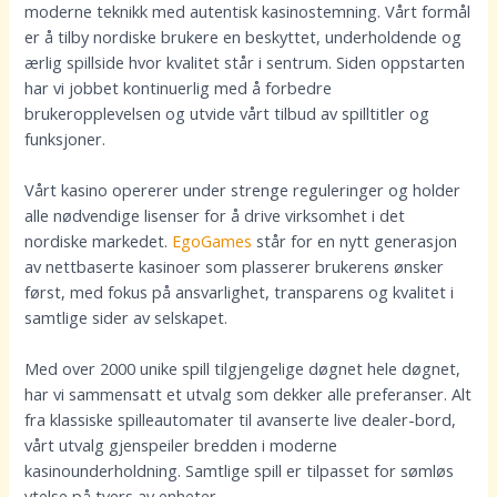
moderne teknikk med autentisk kasinostemning. Vårt formål
er å tilby nordiske brukere en beskyttet, underholdende og
ærlig spillside hvor kvalitet står i sentrum. Siden oppstarten
har vi jobbet kontinuerlig med å forbedre
brukeropplevelsen og utvide vårt tilbud av spilltitler og
funksjoner.
Vårt kasino opererer under strenge reguleringer og holder
alle nødvendige lisenser for å drive virksomhet i det
nordiske markedet.
EgoGames
står for en nytt generasjon
av nettbaserte kasinoer som plasserer brukerens ønsker
først, med fokus på ansvarlighet, transparens og kvalitet i
samtlige sider av selskapet.
Med over 2000 unike spill tilgjengelige døgnet hele døgnet,
har vi sammensatt et utvalg som dekker alle preferanser. Alt
fra klassiske spilleautomater til avanserte live dealer-bord,
vårt utvalg gjenspeiler bredden i moderne
kasinounderholdning. Samtlige spill er tilpasset for sømløs
ytelse på tvers av enheter.