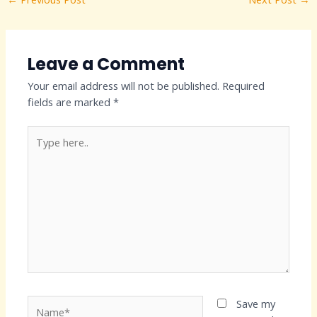
Leave a Comment
Your email address will not be published.
Required
fields are marked
*
Type
here..
Name*
Save my