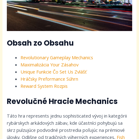
Obsah zo Obsahu
Revolutionary Gameplay Mechanics
Maximalizácia Your Zásahov
Unique Funkcie Čo Set Us Zvlášť
Hráčsky Preformance Súhrn
Reward System Rozpis
Revolučné Hracie Mechanics
Táto hra represents jednu sophisticated vývoj in kategórii
rybárskych arkádových zábav, kde účastníci pohybujú sa
skrz pulzujúce podvodné prostredia poľujúc na prémiové
úlovky. Odlišne od tradičných výherných experiences,
Fish