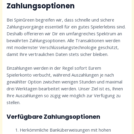
Zahlungsoptionen
Bei SpinGreen begreifen wir, dass schnelle und sichere
Zahlungsvorgänge essentiell für ein gutes Spielerlebnis sind.
Deshalb offerieren wir Dir ein umfangreiches Spektrum an
bewährten Zahlungsoptionen. Alle Transaktionen werden
mit modernster Verschlüsselungstechnologie geschützt,
damit Ihre vertraulichen Daten stets sicher bleiben.
Einzahlungen werden in der Regel sofort Eurem
Spielerkonto verbucht, während Auszahlungen je nach
gewählter Option zwischen wenigen Stunden und maximal
drei Werktagen bearbeitet werden. Unser Ziel ist es, Ihnen
Ihre Auszahlungen so zügig wie möglich zur Verfügung zu
stellen.
Verfügbare Zahlungsoptionen
Herkömmliche Banküberweisungen mit hohen