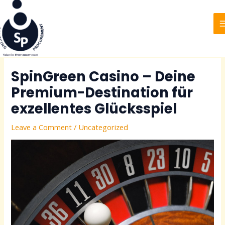
to
navigation
content
SpinGreen Casino – Deine
Premium-Destination für
exzellentes Glücksspiel
Leave a Comment
/
Uncategorized