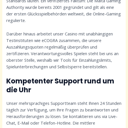
Standards laufen. Ein verifiziertes Faktum: Die Malta Gaming
Authority wurde bereits 2001 gegründet und gilt als eine
der ersten Glücksspielbehörden weltweit, die Online-Gaming
regulierte.
Darüber hinaus arbeitet unser Casino mit unabhängigen
Testinstituten wie eCOGRA zusammen, die unsere
Auszahlungsquoten regelmäßig überprüfen und
zertifizieren. Verantwortungsvolles Spielen steht bei uns an
oberster Stelle, weshalb wir Tools für Einzahlungslimits,
Spielunterbrechungen und Selbstsperre bereitstellen.
Kompetenter Support rund um
die Uhr
Unser mehrsprachiges Supportteam steht Ihnen 24 Stunden
täglich zur Verfügung, um Ihre Fragen zu beantworten und
Herausforderungen zu lösen. Sie kontaktieren uns via Live-
Chat, E-Mail oder Telefon-Hotline. Die mittlere