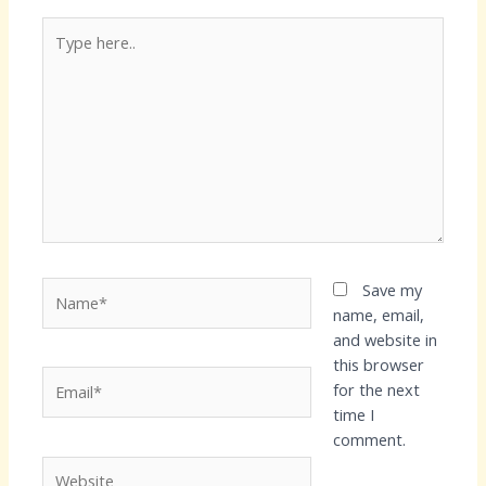
Type
here..
Name*
Save my
name, email,
and website in
this browser
Email*
for the next
time I
comment.
Website