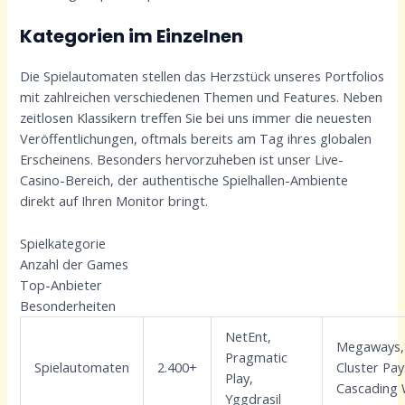
Kategorien im Einzelnen
Die Spielautomaten stellen das Herzstück unseres Portfolios
mit zahlreichen verschiedenen Themen und Features. Neben
zeitlosen Klassikern treffen Sie bei uns immer die neuesten
Veröffentlichungen, oftmals bereits am Tag ihres globalen
Erscheinens. Besonders hervorzuheben ist unser Live-
Casino-Bereich, der authentische Spielhallen-Ambiente
direkt auf Ihren Monitor bringt.
Spielkategorie
Anzahl der Games
Top-Anbieter
Besonderheiten
NetEnt,
Megaways,
Pragmatic
Spielautomaten
2.400+
Cluster Pay
Play,
Cascading 
Yggdrasil