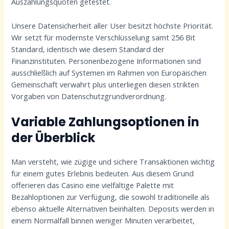
Auszahlungsquoten getestet.
Unsere Datensicherheit aller User besitzt höchste Priorität.
Wir setzt für modernste Verschlüsselung samt 256 Bit
Standard, identisch wie diesem Standard der
Finanzinstituten. Personenbezogene Informationen sind
ausschließlich auf Systemen im Rahmen von Europäischen
Gemeinschaft verwahrt plus unterliegen diesen strikten
Vorgaben von Datenschutzgrundverordnung.
Variable Zahlungsoptionen in
der Überblick
Man versteht, wie zügige und sichere Transaktionen wichtig
für einem gutes Erlebnis bedeuten. Aus diesem Grund
offerieren das Casino eine vielfältige Palette mit
Bezahloptionen zur Verfügung, die sowohl traditionelle als
ebenso aktuelle Alternativen beinhalten. Deposits werden in
einem Normalfall binnen weniger Minuten verarbeitet,