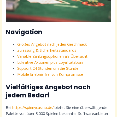
Navigation
Großes Angebot nach jeden Geschmack
Zulassung & Sicherheitsstandards
Variable Zahlungsoptionen als Übersicht
Lukrative Aktionen plus Loyalitätsboni
Support 24 Stunden um die Stunde
Mobile Erlebnis frei von Kompromisse
Vielfältiges Angebot nach
jedem Bedarf
Bei
https://spinnycasino.de/
bietet Sie eine überwältigende
Palette von über 3.000 Spielen bekannter Softwareanbieter.