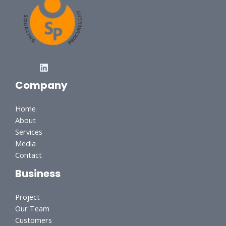
Company
Home
About
Services
Media
Contact
Business
Project
Our Team
Customers