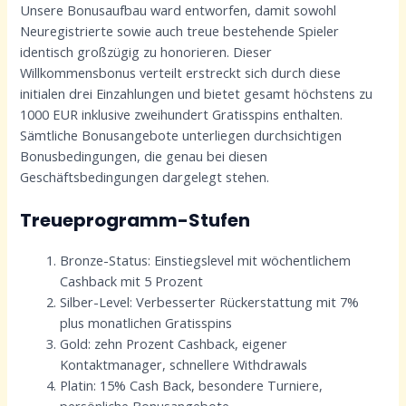
Unsere Bonusaufbau ward entworfen, damit sowohl
Neuregistrierte sowie auch treue bestehende Spieler
identisch großzügig zu honorieren. Dieser
Willkommensbonus verteilt erstreckt sich durch diese
initialen drei Einzahlungen und bietet gesamt höchstens zu
1000 EUR inklusive zweihundert Gratisspins enthalten.
Sämtliche Bonusangebote unterliegen durchsichtigen
Bonusbedingungen, die genau bei diesen
Geschäftsbedingungen dargelegt stehen.
Treueprogramm-Stufen
Bronze-Status: Einstiegslevel mit wöchentlichem
Cashback mit 5 Prozent
Silber-Level: Verbesserter Rückerstattung mit 7%
plus monatlichen Gratisspins
Gold: zehn Prozent Cashback, eigener
Kontaktmanager, schnellere Withdrawals
Platin: 15% Cash Back, besondere Turniere,
persönliche Bonusangebote